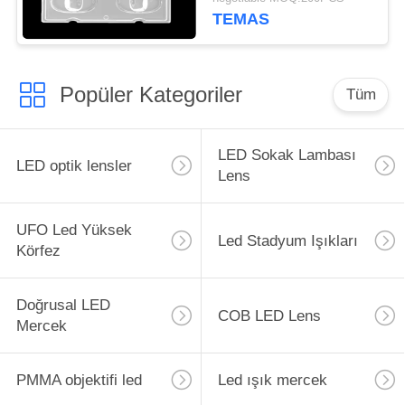
℃'nin Altında
TEMAS
Popüler Kategoriler
Tüm
LED Sokak Lambası
LED optik lensler
Lens
UFO Led Yüksek
Led Stadyum Işıkları
Körfez
Doğrusal LED
COB LED Lens
Mercek
PMMA objektifi led
Led ışık mercek