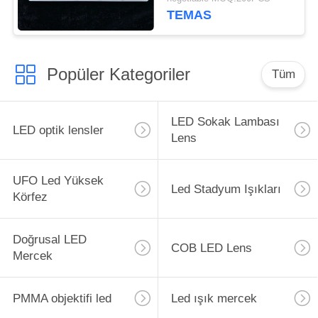
TEMAS
Popüler Kategoriler
Tüm
LED Sokak Lambası
LED optik lensler
Lens
UFO Led Yüksek
Led Stadyum Işıkları
Körfez
Doğrusal LED
COB LED Lens
Mercek
PMMA objektifi led
Led ışık mercek