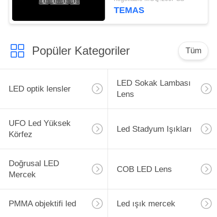
TEMAS
Popüler Kategoriler
Tüm
LED Sokak Lambası
LED optik lensler
Lens
UFO Led Yüksek
Led Stadyum Işıkları
Körfez
Doğrusal LED
COB LED Lens
Mercek
PMMA objektifi led
Led ışık mercek