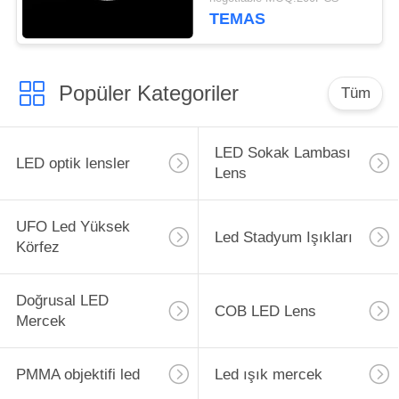
TEMAS
Popüler Kategoriler
Tüm
LED Sokak Lambası
LED optik lensler
Lens
UFO Led Yüksek
Led Stadyum Işıkları
Körfez
Doğrusal LED
COB LED Lens
Mercek
PMMA objektifi led
Led ışık mercek